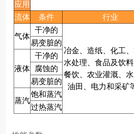
应用
流体
条件
行业
干净的
气体
易变脏的
冶金、造纸、化工、
干净的
水处理、食品及饮料
液体
腐蚀的
餐饮、农业灌溉、水
易变脏的
油田、电力和采矿
饱和蒸汽
蒸汽
过热蒸汽