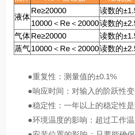
Re
≥
20000
读数的
±1
液体
10000
＜
Re
＜
20000
读数的
±2
气体
Re
≥
20000
读数的
±1
蒸气
10000
＜
Re
＜
20000
读数的
±2
●
重复性：测量值的
±0.1%
●
响应时间：对输入的阶跃性变
●
稳定性：一年以上的稳定性是
●
环境温度的影响：超过工作温
●
安装位置的影响：只要能确