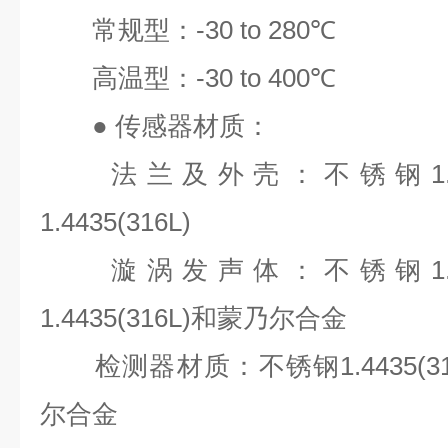
常规型：
-30 to 280℃
高温型：
-30 to 400℃
●
传感器材质：
法兰及外壳：不锈钢
1
1.4435(316L)
漩涡发声体：不锈钢
1
1.4435(316L)
和蒙乃尔合金
检测器材质：不锈钢
1.4435(3
尔合金