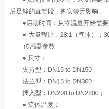
后足够的直管段，则安装无影响。
●
启动时间：从零流量开始需要
●
-大量程比：
28:1
（气体）；
3
传感器参数
●
尺寸：
夹持型：
DN15 to DN150
；
法兰型：
DN15 to DN300
；
插入型：
DN200 to DN2800
；
●
流体温度：