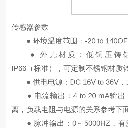
传感器参数
●
环境温度范围：
-20 to 140OF
●
外壳材质：低铜压铸
IP66
（标准），可定制不锈钢材质
●
供电电源：
DC 16V to 36V
，
●
电流输出：
4 to 20 mA
输出
离，负载电阻与电源的关系参考下
●
脉冲输出：
0
～
5000HZ
，有