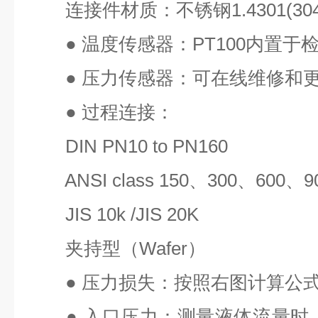
连接件材质：不锈钢
1.4301(30
●
温度传感器：
PT100
内置于
●
压力传感器：可在线维修和
●
过程连接：
DIN PN10 to PN160
ANSI class 150
、
300
、
600
、
9
JIS 10k /JIS 20K
夹持型（
Wafer
）
●
压力损失：按照右图计算公式
●
入口压力：测量液体流量时