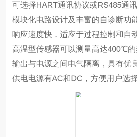
可选择
HART
通讯协议或
RS485
通
模块化电路设计及丰富的自诊断功
响应速度快，适应于过程控制和自
高温型传感器可以测量高达
400℃
的
输出与电源之间电气隔离，具有优
供电电源有
AC
和
DC
，方便用户选