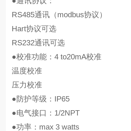
●
通讯协议：
RS485
通讯（
modbus
协议）
Hart
协议可选
RS232
通讯可选
●
校准功能：
4 to20mA
校准
温度校准
压力校准
●
防护等级：
IP65
●
电气接口：
1/2NPT
●
功率：
max 3 watts