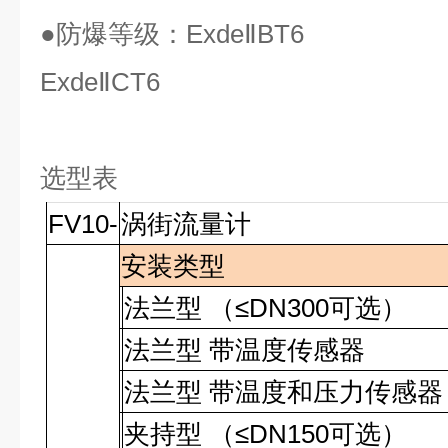
●
防爆等级：
ExdeⅡBT6
ExdeⅡCT6
选型表
FV10-
涡街流量计
安装类型
法兰型 （≤DN300可选）
法兰型 带温度传感器
法兰型 带温度和压力传感器
夹持型
（≤
DN150
可选）