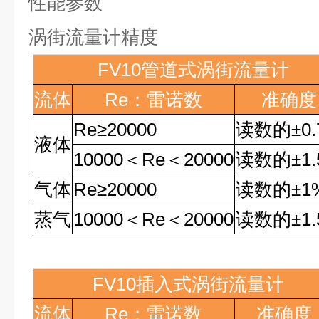
性能参数
涡街流量计精度
FV10
管道式涡街流量计
流体
Re
：雷诺数
准确度
Re
≥
20000
读数的
±0
液体
10000
＜
Re
＜
20000
读数的
±1
气体
Re
≥
20000
读数的
±1
蒸气
10000
＜
Re
＜
20000
读数的
±1
FV10
插入式涡街流量计
流体
Re
：雷诺数
准确度