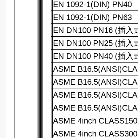
EN 1092-1(DIN) PN40
EN 1092-1(DIN) PN63
EN DN100 PN16 (
插入
EN DN100 PN25 (
插入
EN DN100 PN40 (
插入
ASME B16.5(ANSI)CL
ASME B16.5(ANSI)CL
ASME B16.5(ANSI)CL
ASME B16.5(ANSI)CL
ASME 4inch CLASS150
ASME 4inch CLASS300