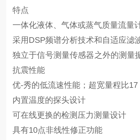
特点
一体化液体、气体或蒸气质量流量
采用
DSP
频谱分析技术和自适应滤
独立于信号测量传感器之外的测量
抗震性能
优-秀的低流速性能；超宽量程比
17
内置温度的探头设计
可在线更换的检测压力测量设计
具有
10
点非线性修正功能