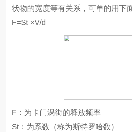
状物的宽度等有关系，可单的用下
F=St ×V/d
F
：为卡门涡街的释放频率
St
：为系数（称为斯特罗哈数）