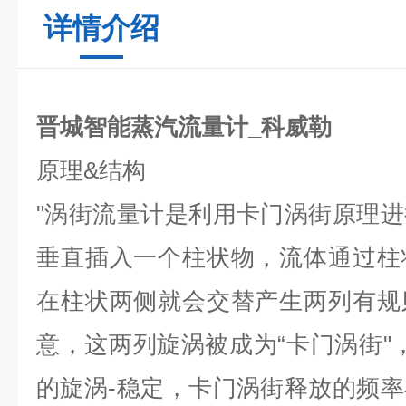
详情介绍
晋城智能蒸汽流量计_科威勒
原理
&
结构
"
涡街流量计是利用卡门涡街原理进
垂直插入一个柱状物，流体通过柱
在柱状两侧就会交替产生两列有规
意，这两列旋涡被成为
“
卡门涡街
"
的旋涡-稳定，卡门涡街释放的频