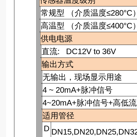
传感器温度级别
常规型 （介质温度≤280°C
高温型 （介质温度≤400°C
供电电源
直流
: DC12V to 36V
输出方式
无输出，现场显示用途
4 ~ 20mA+脉冲信号
4~20mA
+脉冲信号+高低
适用管径
D
DN15,DN20,DN25,DN32