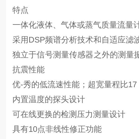
特点
一体化液体、气体或蒸气质量流量
采用
DSP
频谱分析技术和自适应滤
独立于信号测量传感器之外的测量
抗震性能
优-秀的低流速性能；超宽量程比
17
内置温度的探头设计
可在线更换的检测压力测量设计
具有
10
点非线性修正功能