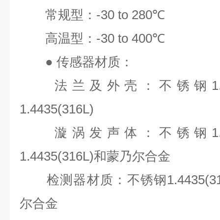
常规型：
-30 to 280℃
高温型：
-30 to 400℃
●
传感器材质：
法兰及外壳：不锈钢
1
1.4435(316L)
漩涡发声体：不锈钢
1
1.4435(316L)
和蒙乃尔合金
检测器材质：不锈钢
1.4435(3
尔合金