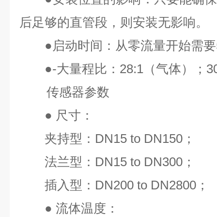
后足够的直管段，则安装无影响。
●
启动时间：从零流量开始需要
●
-大量程比：
28:1
（气体）；
3
传感器参数
●
尺寸：
夹持型：
DN15 to DN150
；
法兰型：
DN15 to DN300
；
插入型：
DN200 to DN2800
；
●
流体温度：