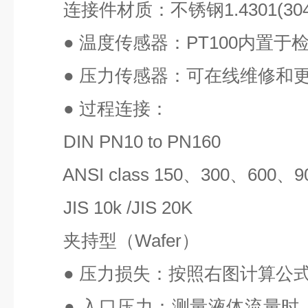
连接件材质：不锈钢
1.4301(30
●
温度传感器：
PT100
内置于
●
压力传感器：可在线维修和
●
过程连接：
DIN PN10 to PN160
ANSI class 150
、
300
、
600
、
9
JIS 10k /JIS 20K
夹持型（
Wafer
）
●
压力损失：按照右图计算公式
●
入口压力：测量液体流量时