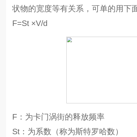
状物的宽度等有关系，可单的用下
F=St ×V/d
F
：为卡门涡街的释放频率
St
：为系数（称为斯特罗哈数）