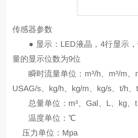
传感器参数
●
显示：
LED
液晶，
4
行显示，
量的显示位数为
9
位
瞬时流量单位：
m³/h
、
m³/m
、
USAG/s
、
kg/h
、
kg/m
、
kg/s
、
t/h
、
总量单位：
m³
、
Gal
、
L
、
kg
、
t
温度单位：
℃
压力单位：
Mpa