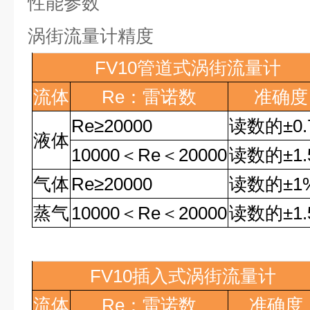
性能参数
涡街流量计精度
FV10
管道式涡街流量计
流体
Re
：雷诺数
准确度
Re
≥
20000
读数的
±0
液体
10000
＜
Re
＜
20000
读数的
±1
气体
Re
≥
20000
读数的
±1
蒸气
10000
＜
Re
＜
20000
读数的
±1
FV10
插入式涡街流量计
流体
Re
：雷诺数
准确度