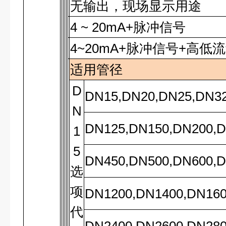
无输出，现场显示用途
4 ~ 20mA+脉冲信号
4~20mA
+脉冲信号+高低
适用管径
D
DN15,DN20,DN25,DN32
N
DN125,DN150,DN200,D
1
5
DN450,DN500,DN600,D
选
项
DN1200,DN1400,DN160
代