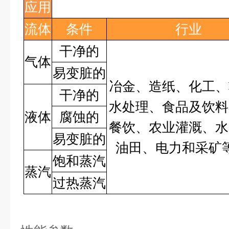
应用
流体
条件
行业
干净的
气体
易变脏的
冶金、造纸、化工、
干净的
水处理、食品及饮料
液体
腐蚀的
餐饮、农业灌溉、水
易变脏的
油田、电力和采矿
饱和蒸汽
蒸汽
过热蒸汽