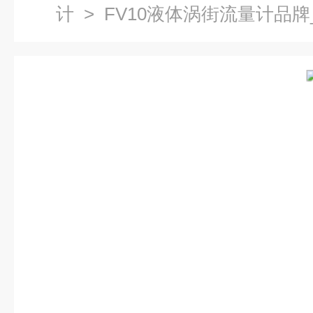
计
> FV10液体涡街流量计品牌_ke