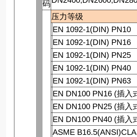
DN2400,DN2600,DN28
码
压力等级
EN 1092-1(DIN) PN10
EN 1092-1(DIN) PN16
EN 1092-1(DIN) PN25
EN 1092-1(DIN) PN40
EN 1092-1(DIN) PN63
EN DN100 PN16 (
插入
EN DN100 PN25 (
插入
EN DN100 PN40 (
插入
ASME B16.5(ANSI)CL