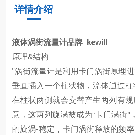
详情介绍
液体涡街流量计品牌_kewill
原理
&
结构
"
涡街流量计是利用卡门涡街原理进
垂直插入一个柱状物，流体通过柱
在柱状两侧就会交替产生两列有规
意，这两列旋涡被成为
“
卡门涡街
"
的旋涡-稳定，卡门涡街释放的频