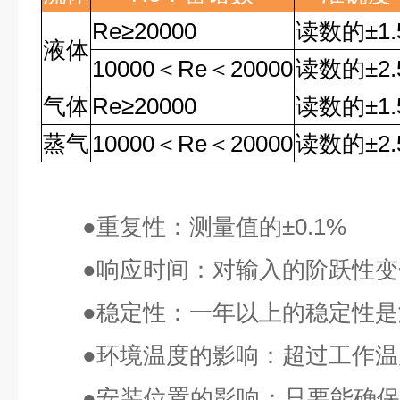
Re
≥
20000
读数的
±1
液体
10000
＜
Re
＜
20000
读数的
±2
气体
Re
≥
20000
读数的
±1
蒸气
10000
＜
Re
＜
20000
读数的
±2
●
重复性：测量值的
±0.1%
●
响应时间：对输入的阶跃性变
●
稳定性：一年以上的稳定性是
●
环境温度的影响：超过工作温
●
安装位置的影响：只要能确