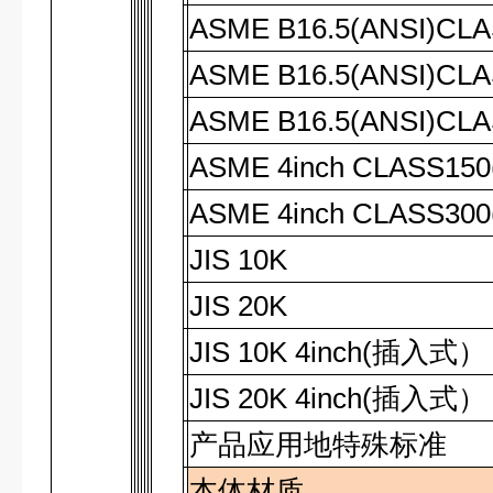
ASME B16.5(ANSI)CL
ASME B16.5(ANSI)CL
ASME B16.5(ANSI)CL
ASME 4inch CLASS150
ASME 4inch CLASS300
JIS 10K
JIS 20K
JIS 10K 4inch(
插入式
）
JIS 20K 4inch(
插入式
）
产品应用地特殊标准
本体材质