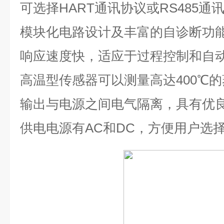
可选择
HART
通讯协议或
RS485
通
模块化电路设计及丰富的自诊断功
响应速度快，适应于过程控制和自
高温型传感器可以测量高达
400℃
的
输出与电源之间电气隔离，具有优良
供电电源有
AC
和
DC
，方便用户选