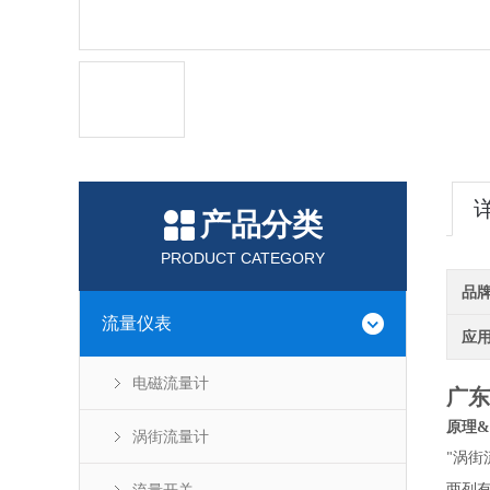
产品分类
PRODUCT CATEGORY
品
流量仪表
应
电磁流量计
广东
原理
&
涡街流量计
涡街
"
两列