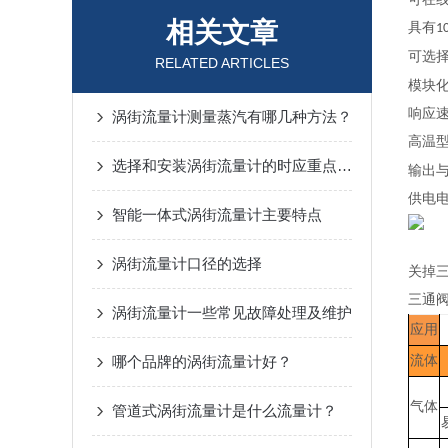
相关文章
具有
1
可选
RELATED ARTICLES
模块
响应
涡街流量计测量蒸汽有哪几种方法？
高温
选择和安装涡街流量计的时应重点考虑什么？
输出
供电
智能一体式涡街流量计主要特点
涡街流量计口径的选择
关掉
三通
涡街流量计一些常见故障处理及维护
应用
哪个品牌的涡街流量计好？
流体
气体
管道式涡街流量计是什么流量计？