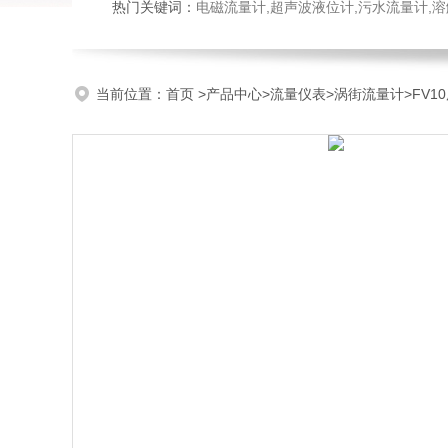
热门关键词：
电磁流量计,超声波液位计,污水流量计,溶
当前位置：
首页
>
产品中心
>
流量仪表
>
涡街流量计
>FV1