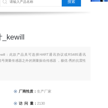
ewill
will：此款产品具可选择HART通讯协议或RS485通讯
信号测量传感器之外的测量振动传感器 ，极优-秀的抗震性
厂商性质：
生产厂家
访 问 量：
2130