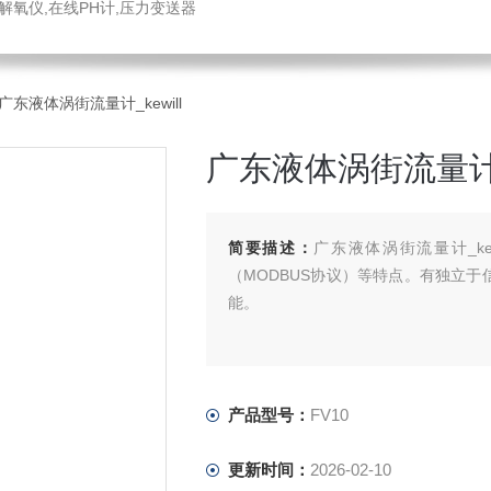
解氧仪,在线PH计,压力变送器
0广东液体涡街流量计_kewill
广东液体涡街流量计_k
简要描述：
广东液体涡街流量计_ke
（MODBUS协议）等特点。有独立于
能。
产品型号：
FV10
更新时间：
2026-02-10