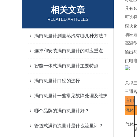
相关文章
具有
1
可选
RELATED ARTICLES
模块
响应
涡街流量计测量蒸汽有哪几种方法？
高温
选择和安装涡街流量计的时应重点考虑什么？
输出与
供电
智能一体式涡街流量计主要特点
涡街流量计口径的选择
关掉
三通
涡街流量计一些常见故障处理及维护
应用
哪个品牌的涡街流量计好？
流体
气体
管道式涡街流量计是什么流量计？