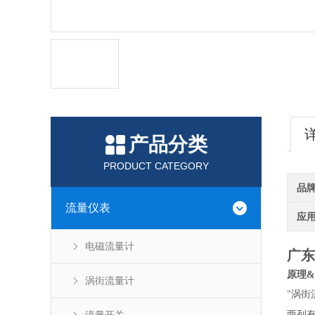
产品分类
PRODUCT CATEGORY
品
流量仪表
应
电磁流量计
广东
原理
&
涡街流量计
涡街
"
两列