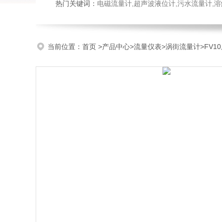
热门关键词：
电磁流量计,超声波液位计,污水流量计,溶
当前位置：
首页
>
产品中心
>
流量仪表
>
涡街流量计
>FV1