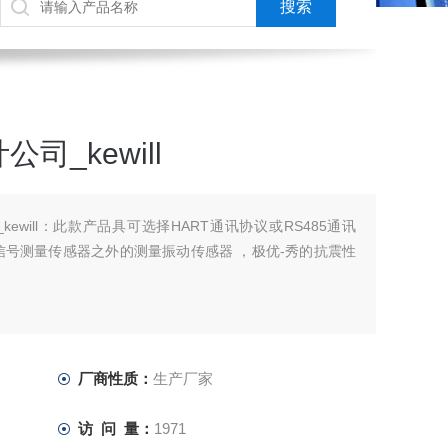
_kewill
ewill：此款产品具可选择HART通讯协议或RS485通讯
信号测量传感器之外的测量振动传感器 ，极优-秀的抗震性
厂商性质：
生产厂家
访 问 量：
1971