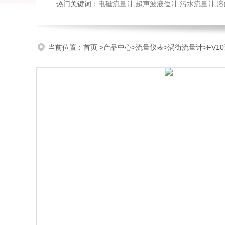
热门关键词：
电磁流量计,超声波液位计,污水流量计,溶
当前位置：
首页
>
产品中心
>
流量仪表
>
涡街流量计
>FV1