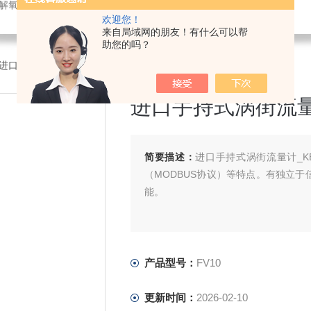
解氧仪,在线PH计,压力变送器
欢迎您！
来自局域网的朋友！有什么可以帮
助您的吗？
0进口手持式涡街流量计_KEWILL
进口手持式涡街流量计
简要描述：
进口手持式涡街流量计_KE
（MODBUS协议）等特点。有独立于
能。
产品型号：
FV10
更新时间：
2026-02-10