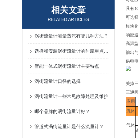
相关文章
具有
1
可选
RELATED ARTICLES
模块
响应
涡街流量计测量蒸汽有哪几种方法？
高温
选择和安装涡街流量计的时应重点考虑什么？
输出
供电
智能一体式涡街流量计主要特点
涡街流量计口径的选择
关掉
三通
涡街流量计一些常见故障处理及维护
应用
哪个品牌的涡街流量计好？
流体
气体
管道式涡街流量计是什么流量计？