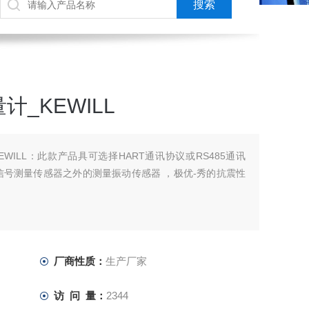
_KEWILL
WILL：此款产品具可选择HART通讯协议或RS485通讯
信号测量传感器之外的测量振动传感器 ，极优-秀的抗震性
厂商性质：
生产厂家
访 问 量：
2344