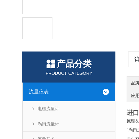
产品分类
PRODUCT CATEGORY
品
流量仪表
应
电磁流量计
进口
原理
&
涡街流量计
涡街
"
两列