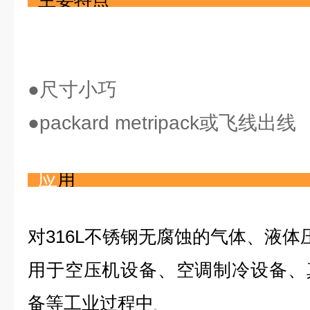
主要特点
●尺寸小巧
●packard metripack或飞线出线
应
用
对316L不锈钢无腐蚀的气体、液体
用于空压机设备、空调制冷设备、
备等工业过程中
。