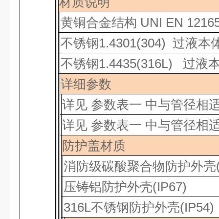
材质说明
黄铜合金结构
UNI EN 1216
不锈钢
1.4301(304)
过液本
不锈钢
1.4435(316L) 过液
详细参数
详见
参数表一 中与管径相
详见
参数表一 中与管径相
防护盖材质
消防级碳酸聚合物防护外壳
压铸铝防护外壳
(IP67)
316L
不锈钢防护外壳
(IP54)