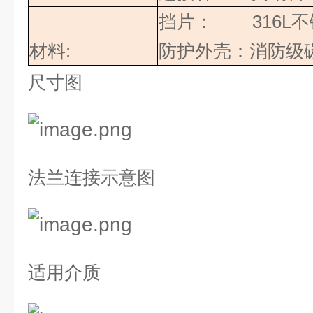
挡片：
316L
不
材料
:
防护外壳：消防级
尺寸图
法兰连接示意图
适用介质