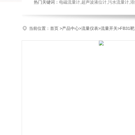
热门关键词：
电磁流量计,超声波液位计,污水流量计,溶
当前位置：
首页
>
产品中心
>
流量仪表
>
流量开关
>FB3