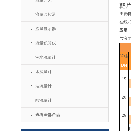
流量开关
靶
主要
流量监控器
在线
流量显示器
应用
气液
流量积算仪
管径
污水流量计
DN
水流量计
15
油流量计
20
酸流量计
查看全部产品
25
R