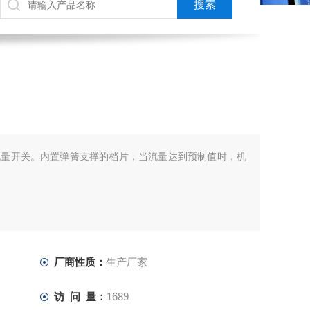
流量开关。内置弹簧支撑的档片，当流量达到预制值时，机
厂商性质：
生产厂家
访 问 量：
1689