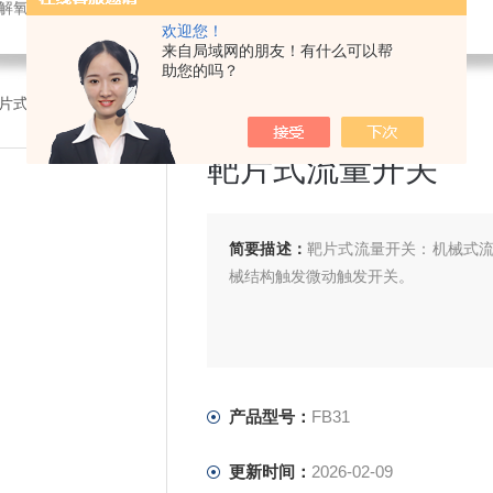
解氧仪,在线PH计,压力变送器
欢迎您！
来自局域网的朋友！有什么可以帮
助您的吗？
1靶片式流量开关
靶片式流量开关
简要描述：
靶片式流量开关：机械式
械结构触发微动触发开关。
产品型号：
FB31
更新时间：
2026-02-09