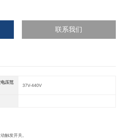
联系我们
定电压范
37V-440V
微动触发开关。