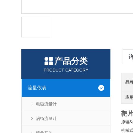
产品分类
PRODUCT CATEGORY
品
流量仪表
应
电磁流量计
靶
涡街流量计
原理
&
机械