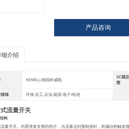
产品咨询
详细介绍
3C额
牌
KEWILL/德国科威勒
围
用领域
环保,化工,石油,能源,电子/电池
片式流量开关
结构
式流量开关。内置弹簧支撑的档片，当流量达到预制值时，机械结构触发