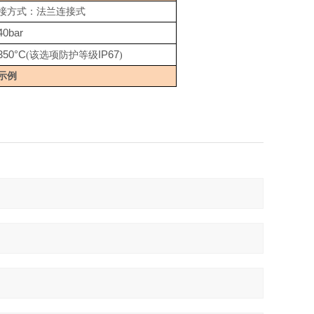
接方式：法兰连接式
40bar
350°C
IP67
(该选项防护等级
)
示例