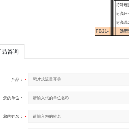
特殊连
耐高压
耐高温
FB31-
←选型
产品咨询
产品：
您的单位：
您的姓名：