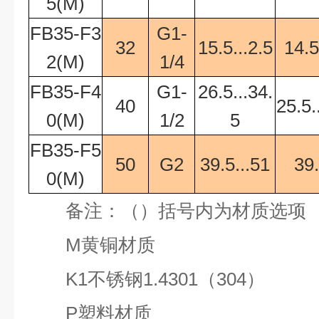
5(M)
FB35-F3
G1-
32
15.5...2.5
14.5
2(M)
1/4
FB35-F4
G1-
26.5...34.
40
25.5.
0(M)
1/2
5
FB35-F5
50
G2
39.5...51
39.
0(M)
备注：（）括号内为材质选项
M
黄铜材质
K1
不锈钢
1.4301
（
304
）
P
塑料材质