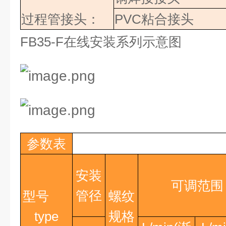
过程管接头：
PVC
粘合接头
FB35-F
在线安装系列示意图
参数表
安装
可调范围
管径
型号
螺纹
type
规格