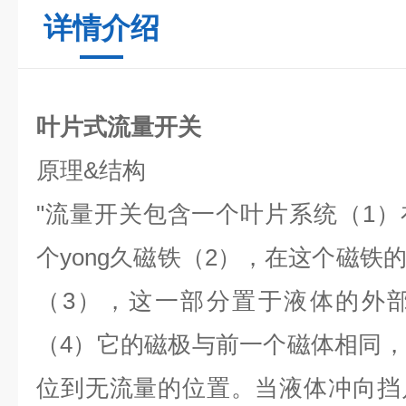
详情介绍
叶片式流量开关
原理
&
结构
"
流量开关包含一个叶片系统（
1
）
个yong久
磁铁（
2
），在这个磁铁
（
3
），这一部分置于液体的外
（
4
）它的磁极与前一个磁体相同，
位到无流量的位置。当液体冲向挡