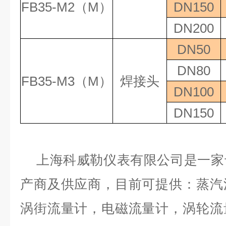
FB35-M2
（
M
）
DN150
DN200
DN50
DN80
FB35-M3
（
M
）
焊接头
DN100
DN150
上海科威勒仪表有限公司是一家
产商及供应商，目前可提供：蒸汽
涡街流量计，电磁流量计，涡轮流