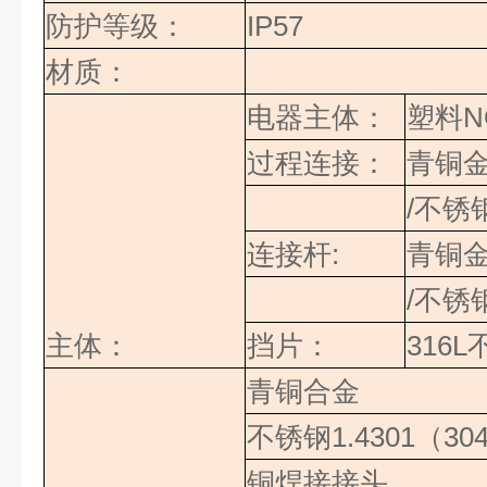
防护等级：
IP57
材质：
电器主体：
塑料
N
过程连接：
青铜
/不锈
连接杆
:
青铜
/不锈
主体：
挡片：
316L
青铜合金
不锈钢
1.4301
（
30
铜焊接接头