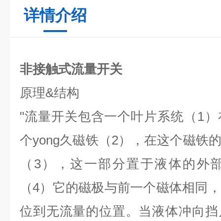
详情介绍
非接触式流量开关
原理
&
结构
"
流量开关包含一个叶片系统（
1
）
个yong久
磁铁（
2
），在这个磁铁
（
3
），这一部分置于液体的外
（
4
）它的磁极与前一个磁体相同，
位到无流量的位置。当液体冲向挡