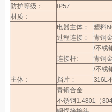
防护等级：
IP57
材质：
电器主体：
塑料
N
过程连接：
青铜
/不锈
连接杆
:
青铜
/不锈
主体：
挡片：
316L
青铜合金
不锈钢
1.4301
（
30
铜焊接接头