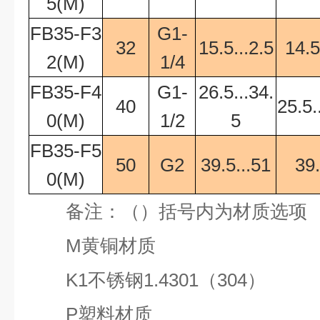
5(M)
FB35-F3
G1-
32
15.5...2.5
14.5
2(M)
1/4
FB35-F4
G1-
26.5...34.
40
25.5.
0(M)
1/2
5
FB35-F5
50
G2
39.5...51
39.
0(M)
备注：（）括号内为材质选项
M
黄铜材质
K1
不锈钢
1.4301
（
304
）
P
塑料材质