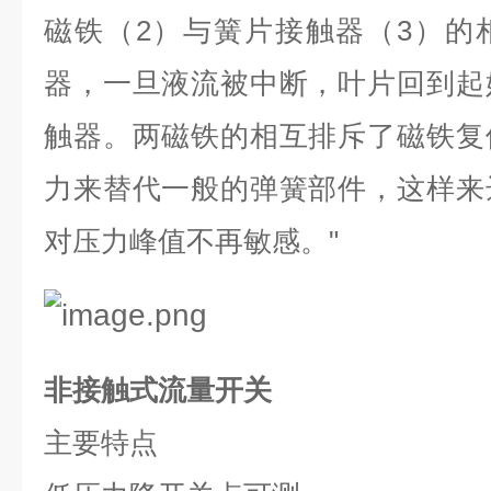
磁铁（
2
）与簧片接触器（
3
）的
器，一旦液流被中断，叶片回到起
触器。两磁铁的相互排斥了磁铁复
力来替代一般的弹簧部件，这样来
对压力峰值不再敏感。
"
非接触式流量开关
主要特点