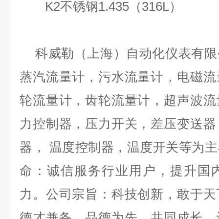
K2
不锈钢
1.435
（
316L
）
科威勒（上海）自动化仪表有限
蒸汽流量计，污水流量计，电磁流
轮流量计，齿轮流量计，超声波流
力控制器，压力开关，差压变送器
器，
温度控制器，温度开关等为主
命：诚信服务行业用户，提升国
力。公司宗旨：科技创新，敢于天
德才兼备，品德为先，共同成长，