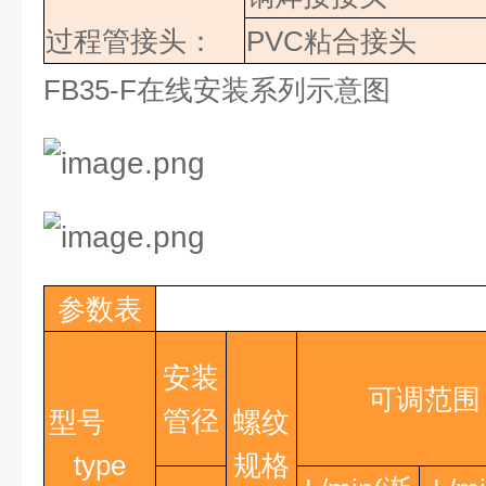
过程管接头：
PVC
粘合接头
FB35-F
在线安装系列示意图
参数表
安装
可调范围
管径
型号
螺纹
type
规格