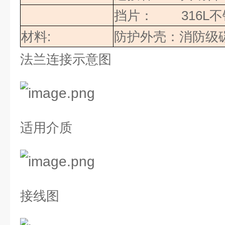
挡片：
316L
不
材料
:
防护外壳：消防级
法兰连接示意图
适用介质
接线图