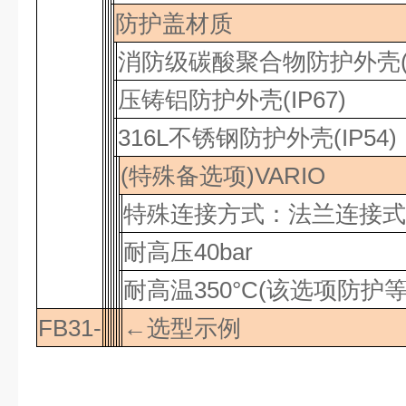
防护盖材质
消防级碳酸聚合物防护外壳
压铸铝防护外壳
(IP67)
316L
不锈钢防护外壳
(IP54)
(特殊备选项)VARIO
特殊连接方式：法兰连接式
耐高压
40bar
耐高温
350°C
(该选项防护
FB31-
←选型示例