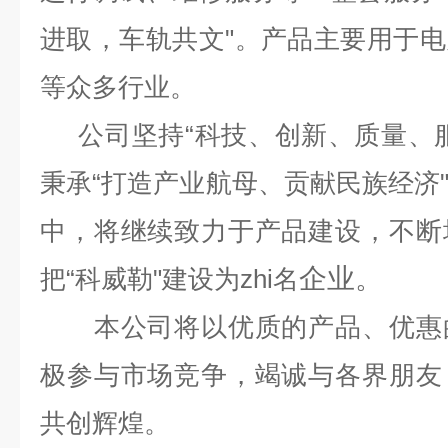
进取，车轨共文
"
。产品主要用于电
等众多行业。
公司坚持
“
科技、创新、质量、
秉承
“
打造产业航母、贡献民族经济
中，将继续致力于产品建设，不断
企业。
把
“
科威勒
"
建设为zhi名
本公司将以优质的产品、优惠的
极参与市场竞争，竭诚与各界朋友
共创辉煌。