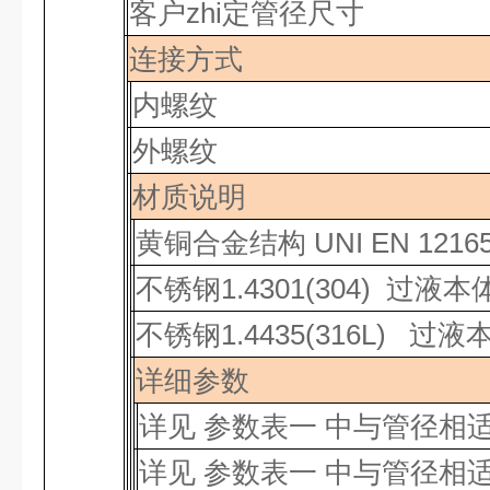
客户zhi定
管径尺寸
连接方式
内螺纹
外螺纹
材质说明
黄铜合金结构
UNI EN 1216
不锈钢
1.4301(304)
过液本
不锈钢
1.4435(316L) 过液
详细参数
详见
参数表一 中与管径相
详见
参数表一 中与管径相