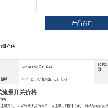
产品咨询
详细介绍
3C额
牌
KEWILL/德国科威勒
围
用领域
环保,化工,石油,能源,电子/电池
式流量开关价格
结构
式流量开关。内置弹簧支撑的档片，当流量达到预制值时，机械结构触发