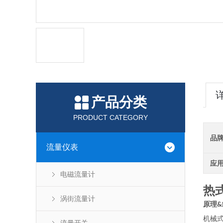
产品分类
PRODUCT CATEGORY
品
流量仪表
应
电磁流量计
热
涡街流量计
原理
&
机械