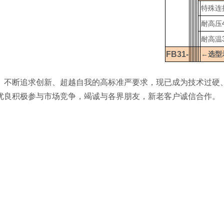
特殊连
耐高压
耐高温
FB31-
←选型
、不断追求创新、超越自我的高标准严要求，现已成为技术过硬
优良积极参与市场竞争，竭诚与各界朋友，新老客户诚信合作。