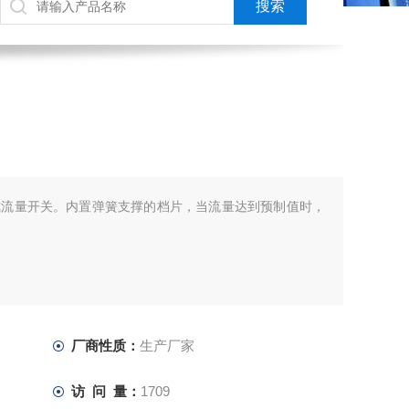
式流量开关。内置弹簧支撑的档片，当流量达到预制值时，
厂商性质：
生产厂家
访 问 量：
1709