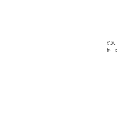
积累
格，