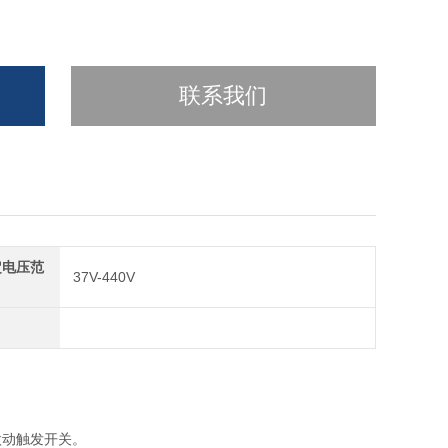
联系我们
定电压范
37V-440V
微动触发开关。