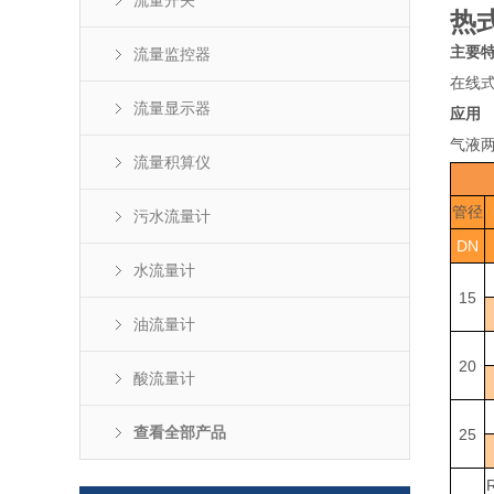
流量开关
热
主要
流量监控器
在线
流量显示器
应用
气液
流量积算仪
管径
污水流量计
DN
水流量计
15
油流量计
20
酸流量计
查看全部产品
25
R