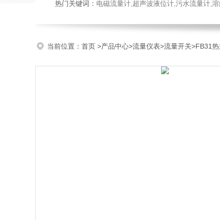
热门关键词：
电磁流量计,超声波液位计,污水流量计,溶
当前位置：
首页
>
产品中心
>
流量仪表
>
流量开关
>FB3