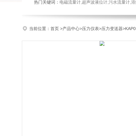
热门关键词：
电磁流量计,超声波液位计,污水流量计,溶
当前位置：
首页
>
产品中心
>
压力仪表
>
压力变送器
>KA