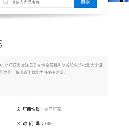
器
P05小巧压力变送器是专为空压机和制冷设备等批量大宗设
能力强、抗电磁干扰能力强的变送器。
厂商性质：
生产厂家
访 问 量：
1886