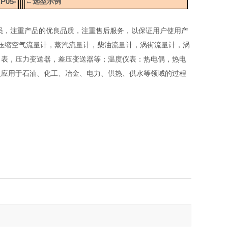
P05-
←选型示例
员，注重产品的优良品质，注重售后服务，以保证用户使用产
压缩空气流量计，蒸汽流量计，柴油流量计，涡街流量计，涡
力表，压力变送器，差压变送器等；温度仪表：热电偶，热电
泛应用于石油、化工、冶金、电力、供热、供水等领域的过程