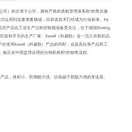
勒自动化公司）的全资子公司，拥有严格的质检管理体系和*的售后服
功运用到流量测量领域，目前该技术巳经成为行业标准。Ke
监控产品在工业生产过程控制领域备受关注，位于德国Roding
小口径流量监控器和开关的生产厂家。Kewill（科威勒）这一历久弥新的品
使用Kewill（科威勒）产品的同时，会提高自身产品和工
品，她正在中国监理合理的分销机构和*的销售流程。
比产品，体积小、防潮能力强、抗电磁干扰能力强的变送器。