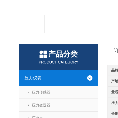
产品分类
PRODUCT CATEGORY
品
压力仪表
产
量
压力传感器
压
压力变送器
长期