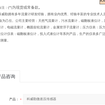
KA
(*)为现货或常备款
备注：
。
科威勒拥有多年流量计研发经验
，
拥有业内优秀、经验丰富的专业技术人
险为己任。公司主要经营：天然气流量计，污水流量计，磁翻板液位计，
量计，电磁流量计，椭圆齿轮流量计，金属管浮子流量计；压力仪表：压
液位计仪表：磁翻板液位计，投入式液位计等系列产品，生产的仪表多广
和测量。
产品咨询
产品：