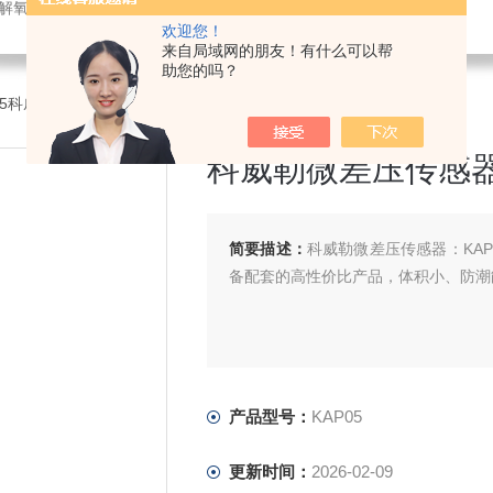
解氧仪,在线PH计,压力变送器
欢迎您！
来自局域网的朋友！有什么可以帮
助您的吗？
P05科威勒微差压传感器
科威勒微差压传感
简要描述：
科威勒微差压传感器：KA
备配套的高性价比产品，体积小、防潮
产品型号：
KAP05
更新时间：
2026-02-09