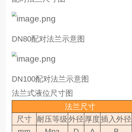
DN80
配对法兰示意图
DN100
配对法兰示意图
法兰式液位尺寸图
法兰尺寸
尺寸
耐压等级
外径
厚度
插入外径
mm
Mpa
D
A
B