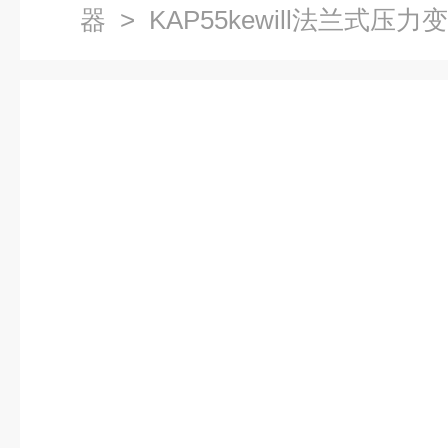
器
> KAP55kewill法兰式压力