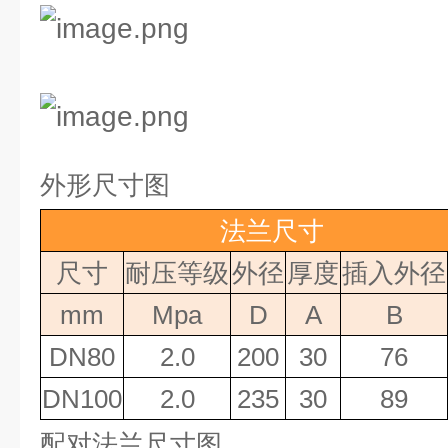
外形尺寸图
法兰尺寸
尺寸
耐压等级
外径
厚度
插入外径
mm
Mpa
D
A
B
DN80
2.0
200
30
76
DN100
2.0
235
30
89
配对法兰尺寸图