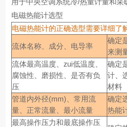
用于中央空调系统冷
/
热量计量和采
电磁热能计选型
电磁热能计的正确选型需要详细了
确定
流体名称、成分、电导率
来测
流体最高温度、zui低
温度、
确定
腐蚀性、磨损性、是否有负
计、
压
材料
管道内外径(mm)、常用流
确定
量、正常流量、最小流量
热能
最高操作压力和最底操作压