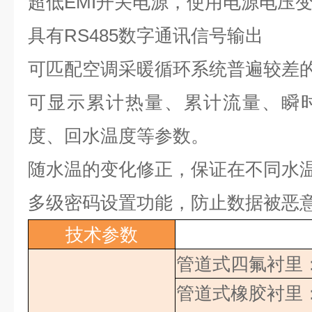
超低
EMI
开关电源，使用电源电压
具有
RS485
数字通讯信号输出
可匹配空调采暖循环系统普遍较差
可显示累计热量、累计流量、瞬
度、回水温度等参数。
随水温的变化修正，保证在不同水
多级密码设置功能，防止数据被恶
技术参数
管道式四氟衬里
管道式橡胶衬里