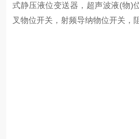
式静压液位变送器，超声波液(物)位
叉物位开关，射频导纳物位开关，