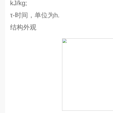
kJ/kg;
τ-
时间，单位为
h.
结构外观