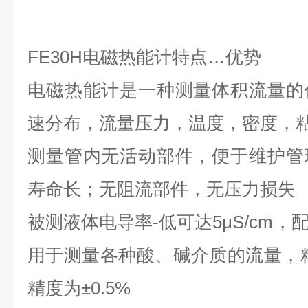
FE30H
电磁热能计特点
…
优势
电磁热能计是一种测量体积流量的
速分布，流量压力，温度，密度，
测量管内无活动部件，便于维护管
寿命长；无阻流部件，无压力损失
被测液体电导率-低可达
5μS/cm
，
用于测量各种酸、碱介质的流量，
精度为
±0.5%