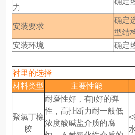
确定
力
确定
安装要求
型结
安装环境
确定
衬里的选择
材料类型
主要性能
耐磨性好，有ji好
的弹
性，高扯断力耐一般低
聚氯丁橡
<
浓度酸碱盐介质的腐
胶