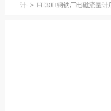
计
> FE30H钢铁厂电磁流量