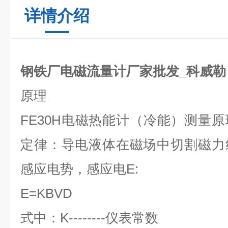
详情介绍
钢铁厂电磁流量计厂家批发_科威勒
原理
FE30H
电磁热能计（冷能）测量原
定律：导电液体在磁场中切割磁力
感应电势，感应电
E:
E=KBVD
式中：
K--------
仪表常数