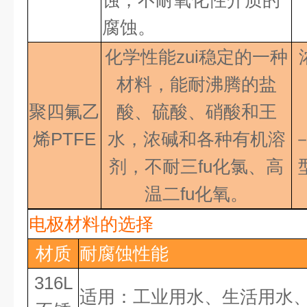
蚀，不耐氧化性介质的
腐蚀。
化学性能zui稳定的一种
材料，能耐沸腾的盐
聚四氟乙
酸、硫酸、硝酸和王
烯PTFE
水，浓碱和各种有机溶
剂，不耐三fu化氯、高
温二fu化氧
。
电极材料的选择
材质
耐腐蚀性能
316L
适用：工业用水、生活用水