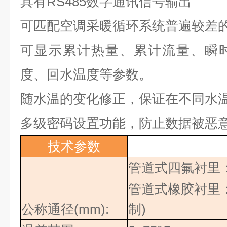
具有
RS485
数字通讯信号输出
可匹配空调采暖循环系统普遍较差
可显示累计热量、累计流量、瞬
度、回水温度等参数。
随水温的变化修正，保证在不同水
多级密码设置功能，防止数据被恶
技术参数
管道式四氟衬里
管道式橡胶衬里
公称通径
(mm):
制
)