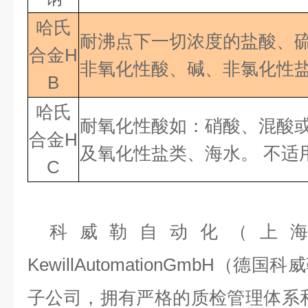
哈氏
耐沸点下一切浓度的盐酸、
合金H
非氧化性酸、碱、非氯化性盐
B
哈氏
耐氧化性酸如：硝酸、混酸
合金
H
及氧化性盐类、海水。 不适
C
科威勒自动化（上
KewillAutomationGmbH（
子公司，拥有严格的质检管理体系