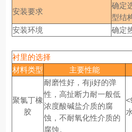
确定
安装要求
型结
安装环境
确定
衬里的选择
材料类型
主要性能
耐磨性好，有ji好
的弹
性，高扯断力耐一般低
聚氯丁橡
<
浓度酸碱盐介质的腐
胶
蚀，不耐氧化性介质的
腐蚀。