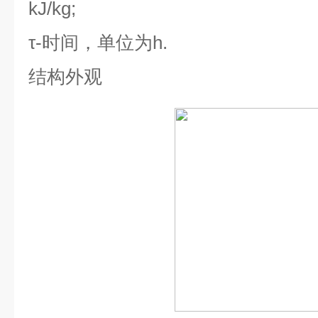
kJ/kg;
τ-
时间，单位为
h.
结构外观