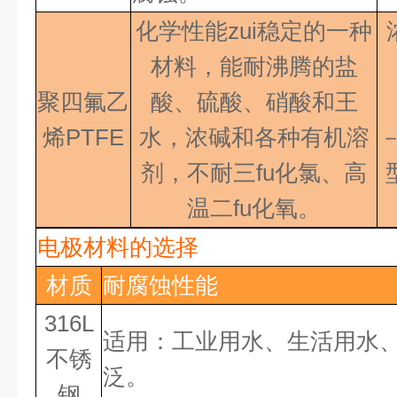
化学性能zui稳定的一种
材料，能耐沸腾的盐
聚四氟乙
酸、硫酸、硝酸和王
烯PTFE
水，浓碱和各种有机溶
剂，不耐三fu化氯、高
温二fu化氧
。
电极材料的选择
材质
耐腐蚀性能
316L
适用：工业用水、生活用水
不锈
泛。
钢