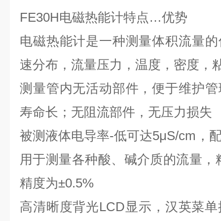
FE30H
电磁热能计特点
…
优势
电磁热能计是一种测量体积流量的
速分布，流量压力，温度，密度，
测量管内无活动部件，便于维护管
寿命长；无阻流部件，无压力损失
被测液体电导率-低可达
5μS/cm
，
用于测量各种酸、碱介质的流量，
精度为
±0.5%
高清晰度背光
LCD
显示，汉英菜单