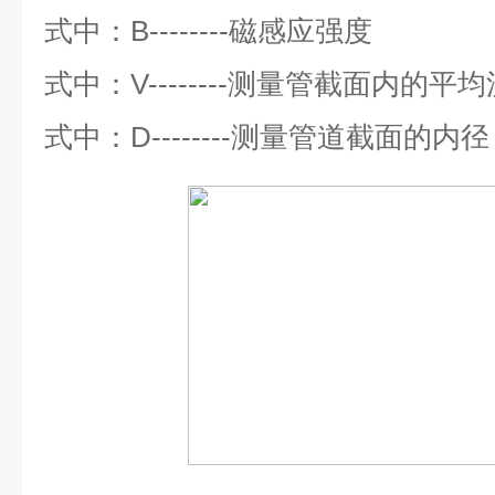
式中：
B--------
磁感应强度
式中：
V--------
测量管截面内的平均
式中：
D--------
测量管道截面的内径