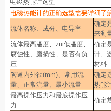
电磁热能计选型
电磁热能计的正确选型需要详细了
确定
流体名称、成分、电导率
来测
流体最高温度、zui低
温度、
确定
腐蚀性、磨损性、是否有负
计、
压
材料
管道内外径(mm)、常用流
确定
量、正常流量、最小流量
热能
最高操作压力和最底操作压
确定
力