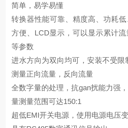
简单，易学易懂
转换器性能可靠、精度高、功耗低
方便、
LCD
显示，可以显示累计流
等参数
进水方向为双向均可，安装不受限
测量正向流量，反向流量
全数字量的处理，抗gan扰能力强
量测量范围可达
150:1
超低
EMI
开关电源，使用电源电压