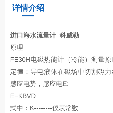
详情介绍
进口海水流量计_科威勒
原理
FE30H
电磁热能计（冷能）测量原
定律：导电液体在磁场中切割磁力
感应电势，感应电
E:
E=KBVD
式中：
K--------
仪表常数