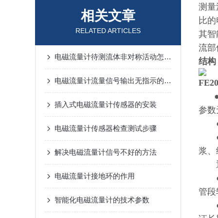
测量
相关文章
比的
RELATED ARTICLES
其智
流部
电磁流量计待测流体非对称活动怎么办？
结构
电磁流量计流量信号输出无指示的解决方法
FE
插入式电磁流量计传感器的安装
参数
●测
电磁流量计传感器检查测试步骤
●被
浆、
解决电磁流量计信号不好的方法
通常
电磁流量计接地环的作用
●由
管段
智能化电磁流量计的技术参数
●传