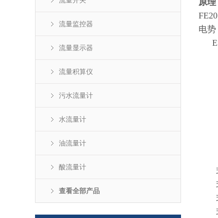
流量开关
原理
FE20
流量监控器
电势
E
流量显示器
流量积算仪
污水流量计
水流量计
油流量计
酸流量计
式
式中
查看全部产品
式中
式中