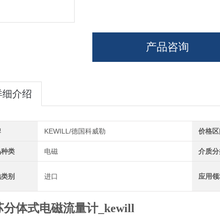
产品咨询
详细介绍
牌
KEWILL/德国科威勒
价格区
品种类
电磁
介质分
地类别
进口
应用领
分体式电磁流量计_kewill