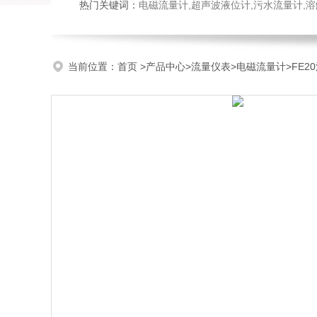
热门关键词：
电磁流量计,超声波液位计,污水流量计,溶
当前位置：
首页
>
产品中心
>
流量仪表
>
电磁流量计
>FE2