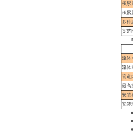
积累
积累
多种
宽范
流体
流体
管道
最高
安装
安装