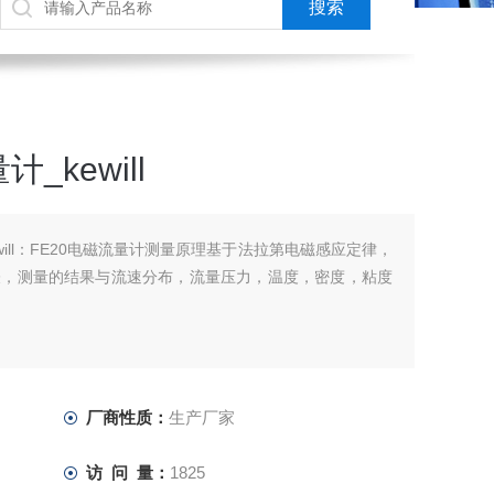
kewill
will：FE20电磁流量计测量原理基于法拉第电磁感应定律，
表，测量的结果与流速分布，流量压力，温度，密度，粘度
厂商性质：
生产厂家
访 问 量：
1825