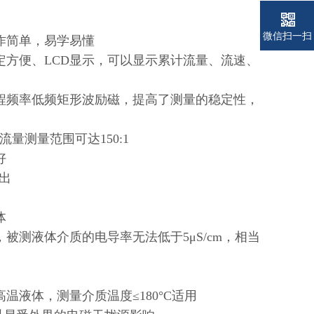
微信扫一扫
作简单，易学易懂
方便、LCD显示，可以显示累计流量、流速、
程频率低频矩形波励磁，提高了测量的稳定性，
测量范围可达150:1
好
输出
体
测液体介质的电导率无法低于5μS/cm，相当
液体，测量介质温度≤180°C适用