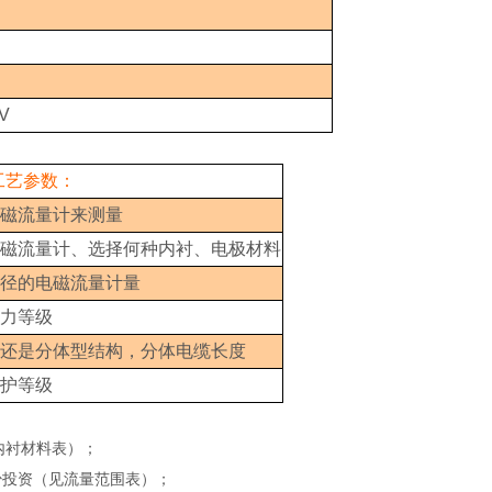
V
工艺参数：
磁流量计来测量
磁流量计、选择何种内衬、电极材料
径的电磁流量计量
力等级
还是分体型结构，分体电缆长度
护等级
内衬材料表）；
少投资（见流量范围表）；