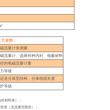
V
工艺参数：
磁流量计来测量
磁流量计、选择何种内衬、电极材料
径的电磁流量计量
力等级
还是分体型结构，分体电缆长度
护等级
内衬材料表）；
少投资（见流量范围表）；