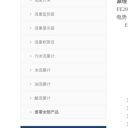
流量开关
原理
FE20
流量监控器
电势
E
流量显示器
流量积算仪
污水流量计
水流量计
油流量计
酸流量计
式
式中
查看全部产品
式中
式中