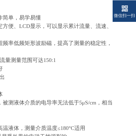
微信扫一扫
作简单，易学易懂
方便、LCD显示，可以显示累计流量、流速、
程频率低频矩形波励磁，提高了测量的稳定性，
测量范围可达150:1
好
输出
体
测液体介质的电导率无法低于5μS/cm，相当
液体，测量介质温度≤180°C适用