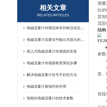
测量
相关文章
比的
RELATED ARTICLES
其智
流部
电磁流量计待测流体非对称活动怎么办？
结构
电磁流量计流量信号输出无指示的解决方法
FE
插入式电磁流量计传感器的安装
参数
●测
电磁流量计传感器检查测试步骤
●被
浆、
解决电磁流量计信号不好的方法
通常
电磁流量计接地环的作用
●由
管段
智能化电磁流量计的技术参数
●传