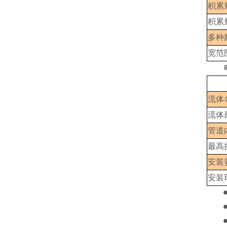
积累
积累
多种
宽范
流体
流体
管道
最高
安装
安装