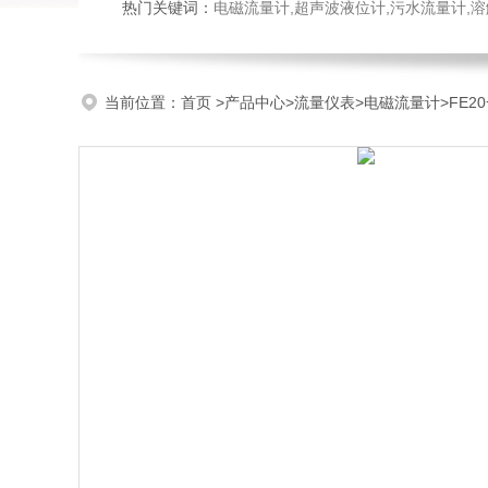
热门关键词：
电磁流量计,超声波液位计,污水流量计,溶
当前位置：
首页
>
产品中心
>
流量仪表
>
电磁流量计
>FE2