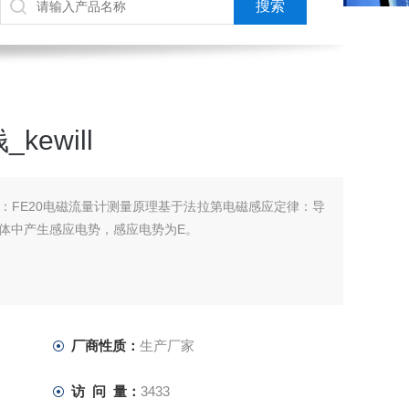
ewill
ill：FE20电磁流量计测量原理基于法拉第电磁感应定律：导
体中产生感应电势，感应电势为E。
厂商性质：
生产厂家
访 问 量：
3433