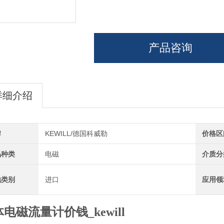
产品咨询
详细介绍
牌
KEWILL/德国科威勒
价格区
品种类
电磁
介质分
地类别
进口
应用领
电磁流量计价钱_kewill