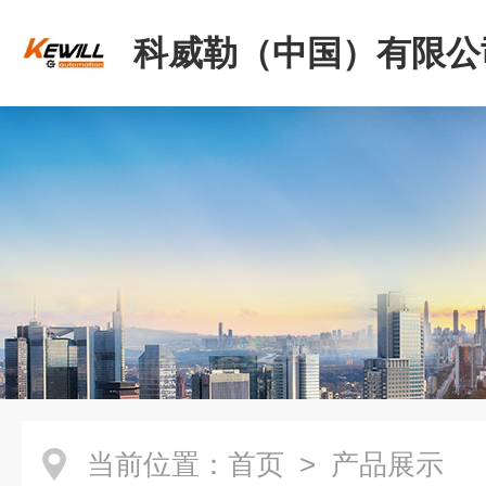
科威勒（中国）有限公
当前位置：
首页
> 产品展示