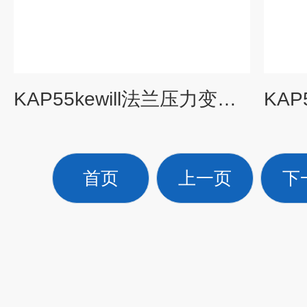
KAP55kewill法兰压力变送器
首页
上一页
下