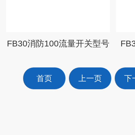
FB30消防100流量开关型号
FB
首页
上一页
下