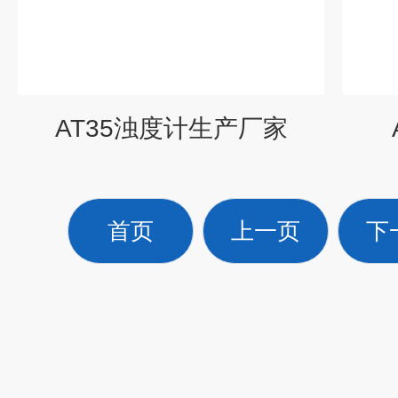
AT35浊度计生产厂家
首页
上一页
下