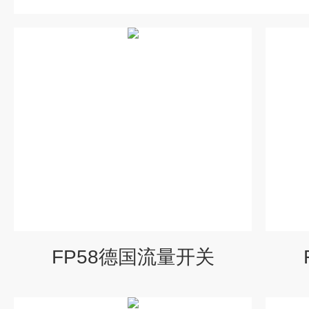
FP58德国流量开关