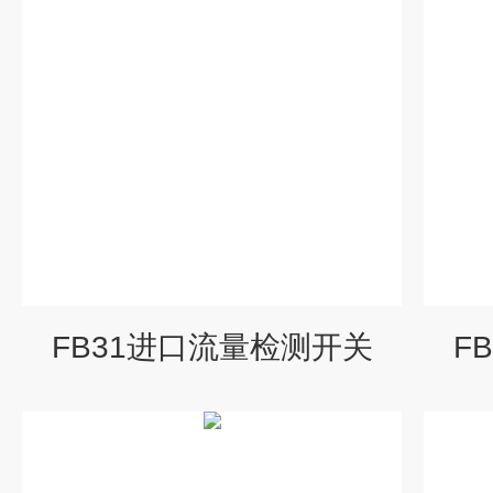
FB31进口流量检测开关
F