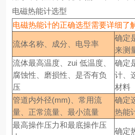
电磁热能计选型
电磁热能计的正确选型需要详细了
确定
流体名称、成分、电导率
来测
流体最高温度、
zui 低
温度、
确定
腐蚀性、磨损性、是否有负
计、
压
材料
管道内外径
(mm)、常用流
确定
量、正常流量、最小流量
热能
最高操作压力和最底操作压
确定