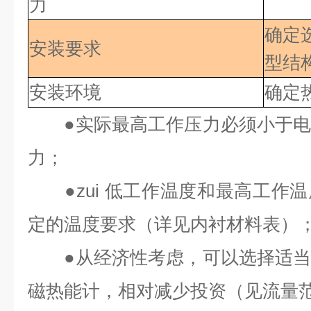
力
确定
安装要求
型结
安装环境
确定
●
实际最高工作压力必须小于
力；
●
zui 低
工作温度和最高工作温
定的温度要求（详见内衬材料表）
●
从经济性考虑，可以选择适
磁热能计，相对减少投资（见流量