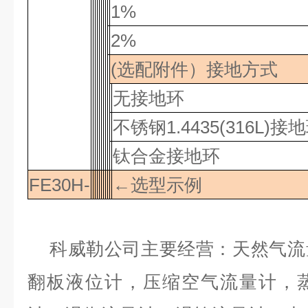
1%
2%
(选配附件）接地方式
无接地环
不锈钢
1.4435(316L)
接地
钛合金接地环
FE30H-
←选型示例
科威勒公司主要经营：天然气流
翻板液位计，压缩空气流量计，