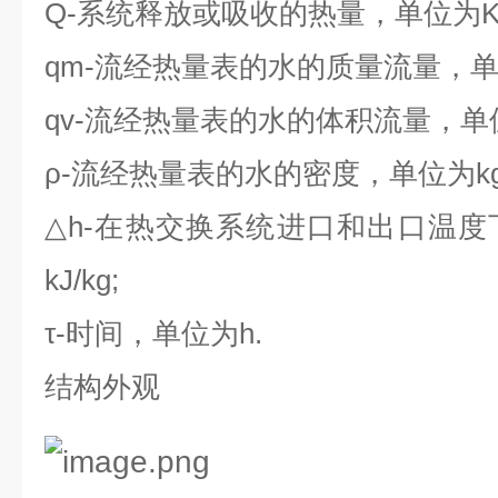
Q-
系统释放或吸收的热量，单位为
qm-
流经热量表的水的质量流量，
qv-
流经热量表的水的体积流量，单
ρ-
流经热量表的水的密度，单位为
k
△h-
在热交换系统进口和出口温度
kJ/kg;
τ-
时间，单位为
h.
结构外观