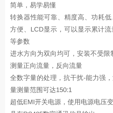
简单，易学易懂
转换器性能可靠、精度高、功耗低
方便、
LCD
显示，可以显示累计流
等参数
进水方向为双向均可，安装不受限
测量正向流量，反向流量
全数字量的处理，抗干扰-能力强
量测量范围可达
150:1
超低
EMI
开关电源，使用电源电压