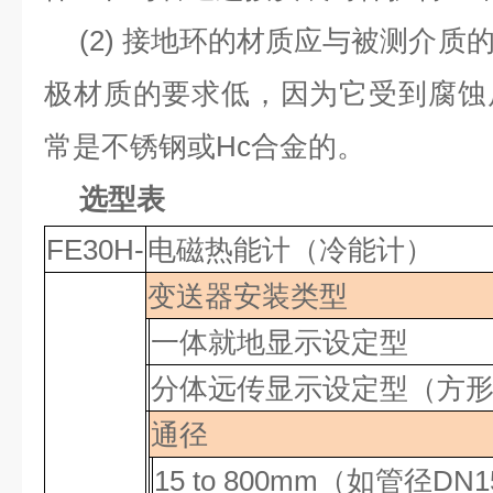
(2)
接地环的材质应与被测介质
极材质的要求低，因为它受到腐蚀
常是不锈钢或
Hc
合金的。
选型表
FE30H-
电磁热能计（冷能计）
变送器安装类型
一体就地显示设定型
分体远传显示设定型（方
通径
15 to 800mm
（如管径
DN1