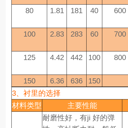
80
1.81
181
40
600
100
2.83
283
60
700
125
4.42
442
100
800
150
6.36
636
150
3、
衬里的选择
材料类型
主要性能
耐磨性好，有
ji 好
的弹