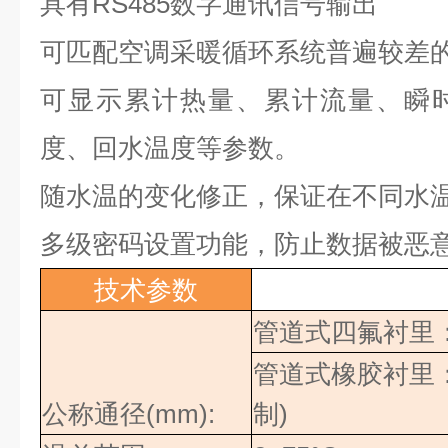
具有
RS485
数字通讯信号输出
可匹配空调采暖循环系统普遍较差
可显示累计热量、累计流量、瞬
度、回水温度等参数。
随水温的变化修正，保证在不同水
多级密码设置功能，防止数据被恶
技术参数
管道式四氟衬里
管道式橡胶衬里
公称通径
(mm):
制
)