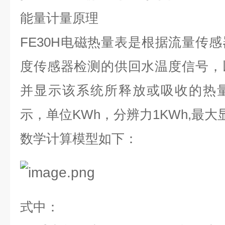
能量计量原理
FE30H
电磁热量表是根据流量传感
度传感器检测的供回水温度信号，
并显示该系统所释放或吸收的热
示，单位
KWh
，分辨力
1KWh,
最大
数学计算模型如下：
式中：