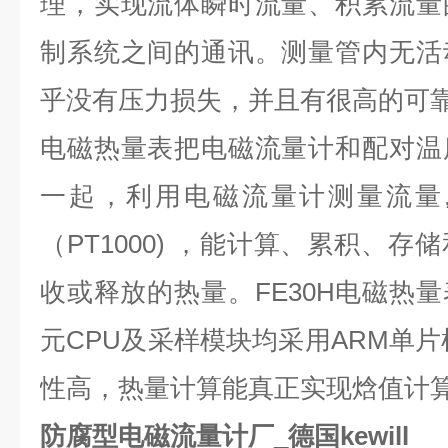
理，实现流体瞬时流量、积累流量
制系统之间的通讯。测量管内无活
乎没有压力损失，并且有很高的可
电磁热量表把电磁流量计和配对温
一起，利用电磁流量计测量流量
（
PT1000)
，能计算、累积、存储
收或释放的热量。
FE30H
电磁热量
元
CPU
及采样模块均采用
ARM
单片
性高，热量计算能真正实现焓值计
防腐型电磁流量计厂_德国kewill