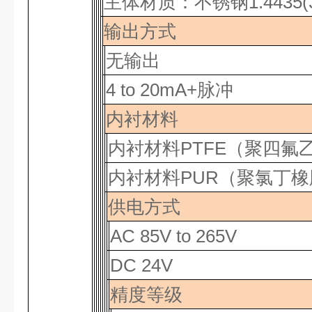
主体材质：不锈钢
1.4435(
输出方式
无输出
4 to 20mA+脉冲
内衬材料
内衬材料
PTFE
（聚四氟
内衬材料
PUR
（聚氯丁橡
供电方式
AC 85V to 265V
DC 24V
精度等级