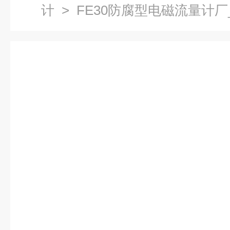
计
> FE30防腐型电磁流量计厂_德