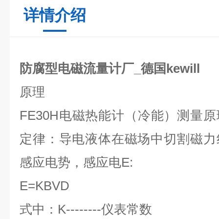
详情介绍
防腐型电磁流量计厂_德国kewill
原理
FE30H
电磁热能计（冷能）测量原
定律：导电液体在磁场中切割磁力
感应电势，感应电
E:
E=KBVD
式中：
K--------
仪表常数