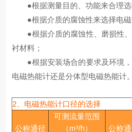
●
根据测量目的、功能来合理选
●
根据介质的腐蚀性来选择电磁
●
根据介质的腐蚀性、磨损性
衬材料；
●
根据安装场合的要求及环境
电磁热能计还是分体型电磁热能计
2、电磁热能计口径的选择
可测流量范围
（
m³/h
）
公称通径
公称通