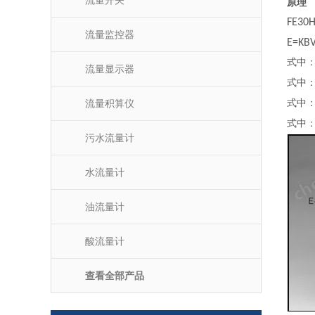
流量开关
原理
FE30
流量监控器
E=KB
式中
流量显示器
式中
流量积算仪
式中
式中
污水流量计
水流量计
油流量计
酸流量计
查看全部产品