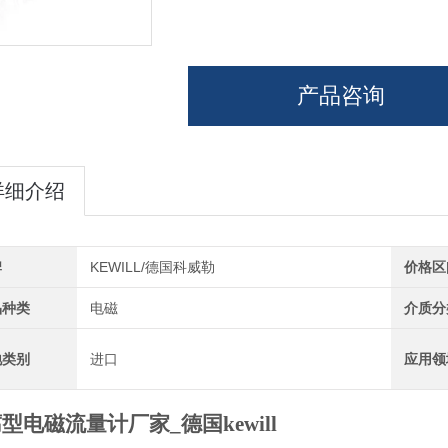
产品咨询
详细介绍
牌
KEWILL/德国科威勒
价格区
品种类
电磁
介质分
地类别
进口
应用领
型电磁流量计厂家_德国kewill