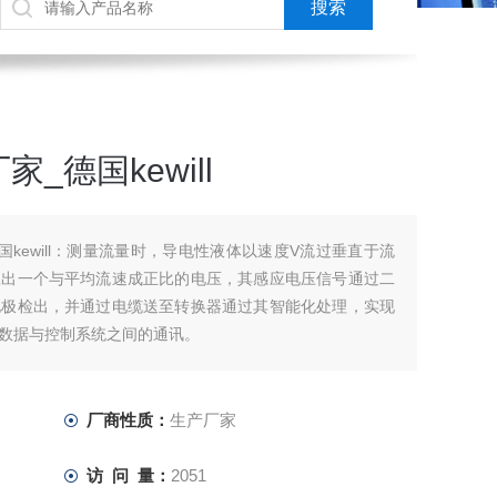
_德国kewill
kewill：测量流量时，导电性液体以速度V流过垂直于流
应出一个与平均流速成正比的电压，其感应电压信号通过二
电极检出，并通过电缆送至转换器通过其智能化处理，实现
数据与控制系统之间的通讯。
厂商性质：
生产厂家
访 问 量：
2051