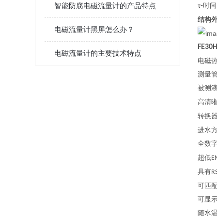
智能防腐电磁流量计的产品特点
τ-
时间
结构
电磁流量计黑屏怎么办？
FE30
电磁流量计的主要技术特点
电磁
测量
被测
高清
转换
进水
全数
超低
E
具有
R
可匹
可显
随水