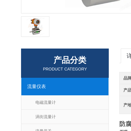
产品分类
PRODUCT CATEGORY
品
流量仪表
产
电磁流量计
产
涡街流量计
防腐