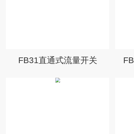
FB31直通式流量开关
F