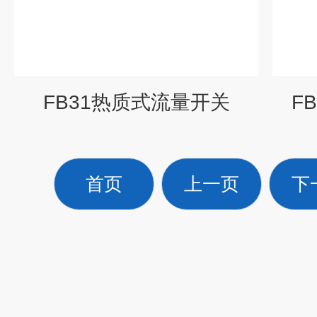
FB31热质式流量开关
F
首页
上一页
下