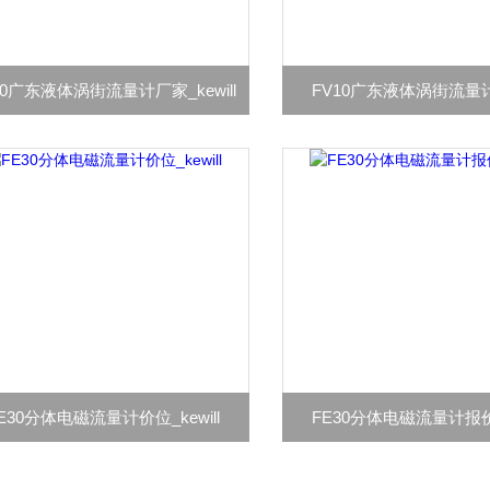
10广东液体涡街流量计厂家_kewill
FV10广东液体涡街流量计_k
E30分体电磁流量计价位_kewill
FE30分体电磁流量计报价_k