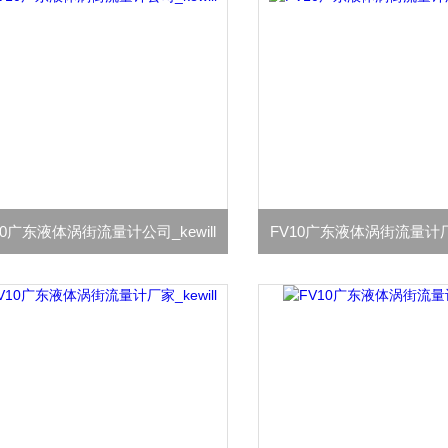
10广东液体涡街流量计公司_kewill
FV10广东液体涡街流量计厂商_