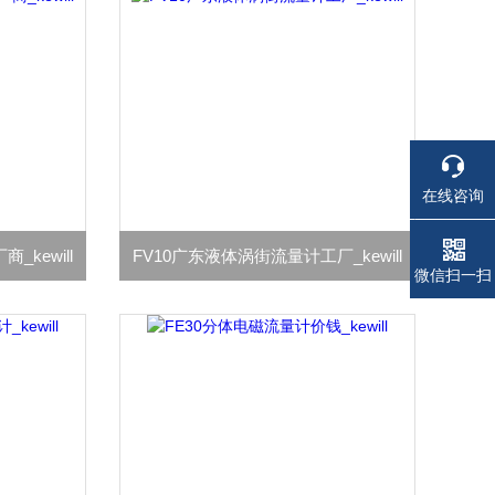
在线咨询
kewill
FV10广东液体涡街流量计工厂_kewill
微信扫一扫