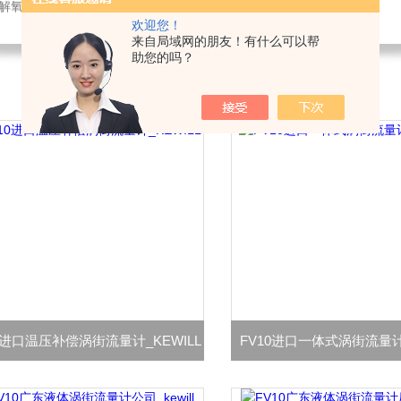
解氧仪,在线PH计,压力变送器
欢迎您！
来自局域网的朋友！有什么可以帮
助您的吗？
0进口温压补偿涡街流量计_KEWILL
FV10进口一体式涡街流量计_